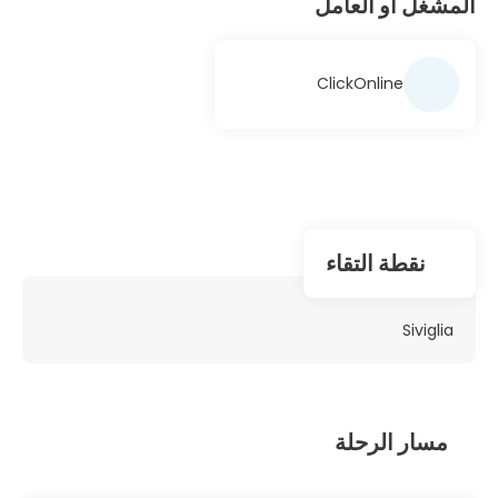
المشغل أو العامل
ClickOnline
نقطة التقاء
Siviglia
مسار الرحلة