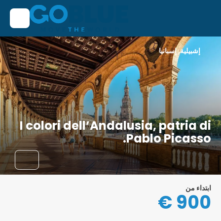
إشبيلية, إسبانيا
I colori dell’Andalusia, patria di
Pablo Picasso.
ابتداء من
900 €