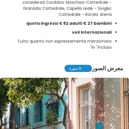
considerati Cordoba: Moschea-Cattedrale -
Granada: Cattedrale, Capella reale - Siviglia:
Cattedrale - Ronda: Arena
quota ingressi € 62 adulti € 27 bambini
voli internazionali
Tutto quanto non espressamente menzionato
in "incluso"
معرض الصور
9 صورة