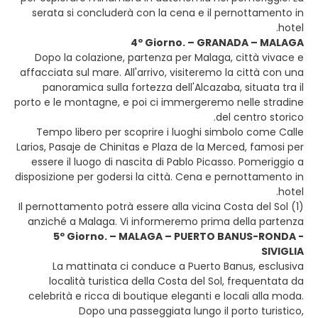
serata si concluderà con la cena e il pernottamento in
hotel.
4º Giorno. – GRANADA – MALAGA
Dopo la colazione, partenza per Malaga, città vivace e
affacciata sul mare. All'arrivo, visiteremo la città con una
panoramica sulla fortezza dell'Alcazaba, situata tra il
porto e le montagne, e poi ci immergeremo nelle stradine
del centro storico.
Tempo libero per scoprire i luoghi simbolo come Calle
Larios, Pasaje de Chinitas e Plaza de la Merced, famosi per
essere il luogo di nascita di Pablo Picasso. Pomeriggio a
disposizione per godersi la città. Cena e pernottamento in
hotel.
(1) Il pernottamento potrà essere alla vicina Costa del Sol
anziché a Malaga. Vi informeremo prima della partenza
5º Giorno. – MALAGA – PUERTO BANUS-RONDA -
SIVIGLIA
La mattinata ci conduce a Puerto Banus, esclusiva
località turistica della Costa del Sol, frequentata da
celebrità e ricca di boutique eleganti e locali alla moda.
Dopo una passeggiata lungo il porto turistico,