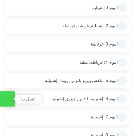
اليوم 1: إشبيلية
اليوم 2: إشبيلية, قرطبة, غرناطة
اليوم 3: غرناطة
اليوم 4: غرناطة, ملقة
اليوم 5: ملقة, بويرتو بانوس, روندا, إشبيلية
اليوم 6: إشبيلية, قادس, جيريز, إشبيلية
اتصل بنا
اليوم 7: إشبيلية
اليوم 8: إشبيلية