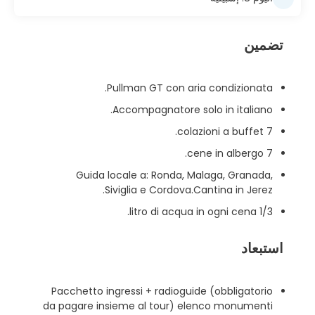
تضمين
Pullman GT con aria condizionata.
Accompagnatore solo in italiano.
7 colazioni a buffet.
7 cene in albergo.
Guida locale a: Ronda, Malaga, Granada,
Siviglia e Cordova.Cantina in Jerez.
1/3 litro di acqua in ogni cena.
استبعاد
Pacchetto ingressi + radioguide (obbligatorio
da pagare insieme al tour) elenco monumenti