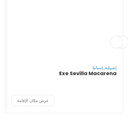
إشبيلية, إسبانيا
Exe Sevilla Macarena
عرض مكان الإقامة