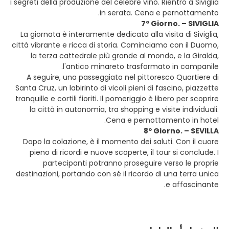
i segreti della produzione del celebre vino. Rientro a Siviglia
in serata. Cena e pernottamento.
7º Giorno. – SIVIGLIA
La giornata è interamente dedicata alla visita di Siviglia,
città vibrante e ricca di storia. Cominciamo con il Duomo,
la terza cattedrale più grande al mondo, e la Giralda,
l'antico minareto trasformato in campanile.
A seguire, una passeggiata nel pittoresco Quartiere di
Santa Cruz, un labirinto di vicoli pieni di fascino, piazzette
tranquille e cortili fioriti. Il pomeriggio è libero per scoprire
la città in autonomia, tra shopping e visite individuali.
Cena e pernottamento in hotel.
8º Giorno. – SEVILLA
Dopo la colazione, è il momento dei saluti. Con il cuore
pieno di ricordi e nuove scoperte, il tour si conclude. I
partecipanti potranno proseguire verso le proprie
destinazioni, portando con sé il ricordo di una terra unica
e affascinante.