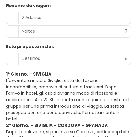
Resumo da viagem
2 Adultos
Noites
7
Esta proposta inclui:
Destinos
8
1º Giorno. – SIVIGLIA
L'avventura inizia a Siviglia, città dal fascino
inconfondibile, crocevia di cultura e tradizioni. Dopo
l'arrivo in hotel, gli ospiti avranno modo di rilassarsi e
acclimatarsi. Alle 20:30, incontro con la guida e il resto del
gruppo per una prima introduzione al viaggio. La serata
prosegue con una cena conviviale. Pernottamento in
hotel
2º Giorno. – SIVIGLIA – CORDOVA – GRANADA
Dopo la colazione, si parte verso Cordova, antica capitale