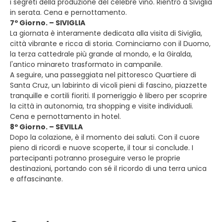
i segreti della produzione del celebre vino. Rientro a Siviglia
in serata. Cena e pernottamento.
7º Giorno. – SIVIGLIA
La giornata è interamente dedicata alla visita di Siviglia,
città vibrante e ricca di storia. Cominciamo con il Duomo,
la terza cattedrale più grande al mondo, e la Giralda,
l'antico minareto trasformato in campanile.
A seguire, una passeggiata nel pittoresco Quartiere di
Santa Cruz, un labirinto di vicoli pieni di fascino, piazzette
tranquille e cortili fioriti. Il pomeriggio è libero per scoprire
la città in autonomia, tra shopping e visite individuali.
Cena e pernottamento in hotel.
8º Giorno. – SEVILLA
Dopo la colazione, è il momento dei saluti. Con il cuore
pieno di ricordi e nuove scoperte, il tour si conclude. I
partecipanti potranno proseguire verso le proprie
destinazioni, portando con sé il ricordo di una terra unica
e affascinante.