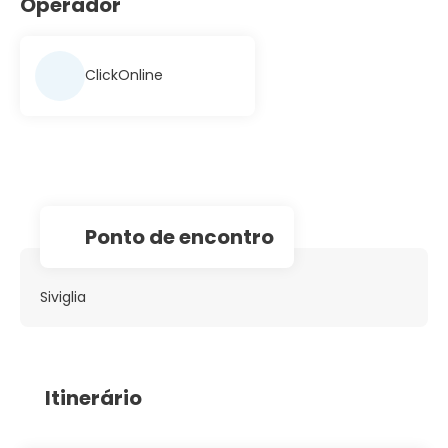
Operador
ClickOnline
Ponto de encontro
Siviglia
Itinerário