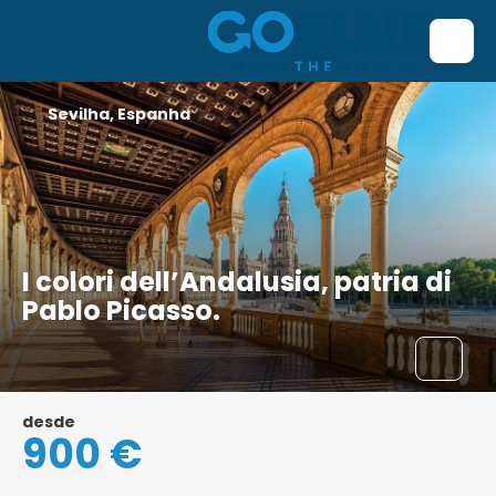
Sevilha, Espanha
I colori dell’Andalusia, patria di
Pablo Picasso.
desde
900 €