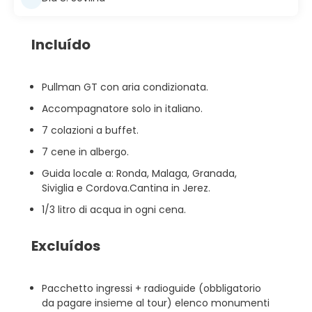
Incluído
Pullman GT con aria condizionata.
Accompagnatore solo in italiano.
7 colazioni a buffet.
7 cene in albergo.
Guida locale a: Ronda, Malaga, Granada,
Siviglia e Cordova.Cantina in Jerez.
1/3 litro di acqua in ogni cena.
Excluídos
Pacchetto ingressi + radioguide (obbligatorio
da pagare insieme al tour) elenco monumenti