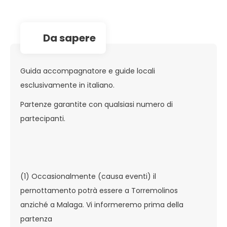
da sapere
Guida accompagnatore e guide locali
esclusivamente in italiano.
Partenze garantite con qualsiasi numero di
partecipanti.
(1) Occasionalmente (causa eventi) il
pernottamento potrà essere a Torremolinos
anziché a Malaga. Vi informeremo prima della
partenza