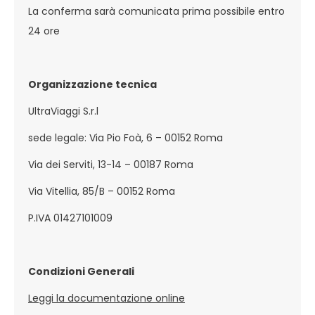
La conferma sarà comunicata prima possibile entro
24 ore
Organizzazione tecnica
UltraViaggi S.r.l
sede legale: Via Pio Foà, 6 – 00152 Roma
Via dei Serviti, 13-14 – 00187 Roma
Via Vitellia, 85/B – 00152 Roma
P.IVA 01427101009
Condizioni Generali
Leggi la documentazione online