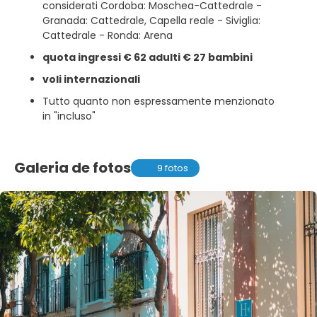
considerati Cordoba: Moschea-Cattedrale -
Granada: Cattedrale, Capella reale - Siviglia:
Cattedrale - Ronda: Arena
quota ingressi € 62 adulti € 27 bambini
voli internazionali
Tutto quanto non espressamente menzionato
in "incluso"
Galeria de fotos
9 fotos