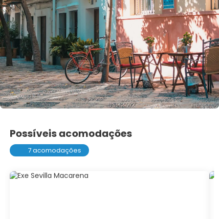
Possíveis acomodações
7 acomodações