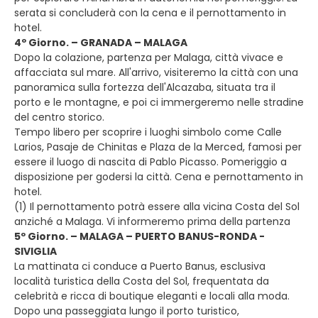
serata si concluderà con la cena e il pernottamento in
hotel.
4º Giorno. – GRANADA – MALAGA
Dopo la colazione, partenza per Malaga, città vivace e
affacciata sul mare. All'arrivo, visiteremo la città con una
panoramica sulla fortezza dell'Alcazaba, situata tra il
porto e le montagne, e poi ci immergeremo nelle stradine
del centro storico.
Tempo libero per scoprire i luoghi simbolo come Calle
Larios, Pasaje de Chinitas e Plaza de la Merced, famosi per
essere il luogo di nascita di Pablo Picasso. Pomeriggio a
disposizione per godersi la città. Cena e pernottamento in
hotel.
(1) Il pernottamento potrà essere alla vicina Costa del Sol
anziché a Malaga. Vi informeremo prima della partenza
5º Giorno. – MALAGA – PUERTO BANUS-RONDA -
SIVIGLIA
La mattinata ci conduce a Puerto Banus, esclusiva
località turistica della Costa del Sol, frequentata da
celebrità e ricca di boutique eleganti e locali alla moda.
Dopo una passeggiata lungo il porto turistico,