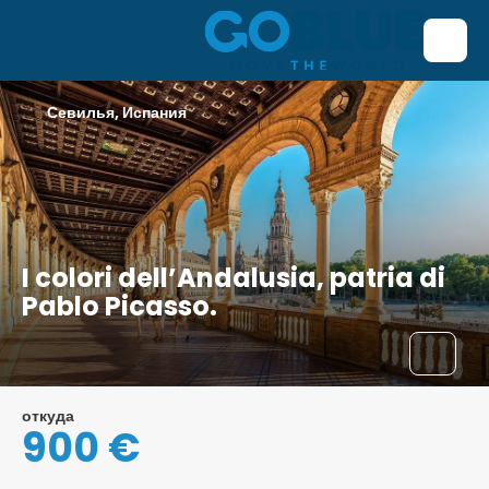
Севилья, Испания
I colori dell’Andalusia, patria di
Pablo Picasso.
откуда
900 €