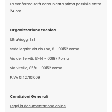
La conferma sarà comunicata prima possibile entro
24 ore
Organizzazione tecnica
UltraViaggi S.r.l
sede legale: Via Pio Foà, 6 – 00152 Roma
Via dei Serviti, 13-14 – 00187 Roma
Via Vitellia, 85/B – 00152 Roma
P.IVA 01427101009
Condizioni Generali
Leggi la documentazione online