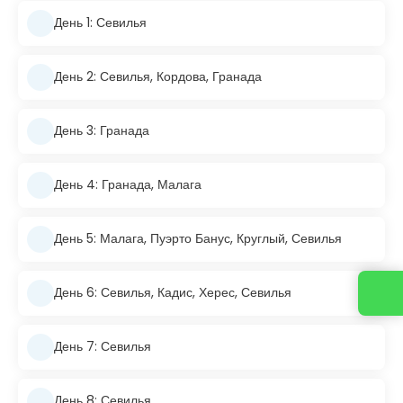
День 1: Севилья
День 2: Севилья, Кордова, Гранада
День 3: Гранада
День 4: Гранада, Малага
День 5: Малага, Пуэрто Банус, Круглый, Севилья
День 6: Севилья, Кадис, Херес, Севилья
День 7: Севилья
День 8: Севилья