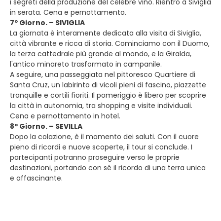
i segreti della produzione del celebre vino. Rientro a Siviglia
in serata. Cena e pernottamento.
7º Giorno. – SIVIGLIA
La giornata è interamente dedicata alla visita di Siviglia,
città vibrante e ricca di storia. Cominciamo con il Duomo,
la terza cattedrale più grande al mondo, e la Giralda,
l'antico minareto trasformato in campanile.
A seguire, una passeggiata nel pittoresco Quartiere di
Santa Cruz, un labirinto di vicoli pieni di fascino, piazzette
tranquille e cortili fioriti. Il pomeriggio è libero per scoprire
la città in autonomia, tra shopping e visite individuali.
Cena e pernottamento in hotel.
8º Giorno. – SEVILLA
Dopo la colazione, è il momento dei saluti. Con il cuore
pieno di ricordi e nuove scoperte, il tour si conclude. I
partecipanti potranno proseguire verso le proprie
destinazioni, portando con sé il ricordo di una terra unica
e affascinante.