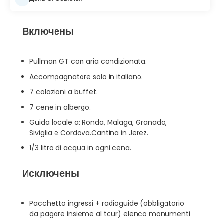
Включены
Pullman GT con aria condizionata.
Accompagnatore solo in italiano.
7 colazioni a buffet.
7 cene in albergo.
Guida locale a: Ronda, Malaga, Granada,
Siviglia e Cordova.Cantina in Jerez.
1/3 litro di acqua in ogni cena.
Исключены
Pacchetto ingressi + radioguide (obbligatorio
da pagare insieme al tour) elenco monumenti