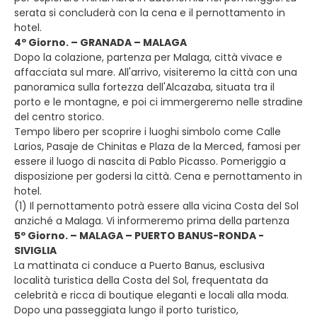
serata si concluderà con la cena e il pernottamento in
hotel.
4º Giorno. – GRANADA – MALAGA
Dopo la colazione, partenza per Malaga, città vivace e
affacciata sul mare. All'arrivo, visiteremo la città con una
panoramica sulla fortezza dell'Alcazaba, situata tra il
porto e le montagne, e poi ci immergeremo nelle stradine
del centro storico.
Tempo libero per scoprire i luoghi simbolo come Calle
Larios, Pasaje de Chinitas e Plaza de la Merced, famosi per
essere il luogo di nascita di Pablo Picasso. Pomeriggio a
disposizione per godersi la città. Cena e pernottamento in
hotel.
(1) Il pernottamento potrà essere alla vicina Costa del Sol
anziché a Malaga. Vi informeremo prima della partenza
5º Giorno. – MALAGA – PUERTO BANUS-RONDA -
SIVIGLIA
La mattinata ci conduce a Puerto Banus, esclusiva
località turistica della Costa del Sol, frequentata da
celebrità e ricca di boutique eleganti e locali alla moda.
Dopo una passeggiata lungo il porto turistico,