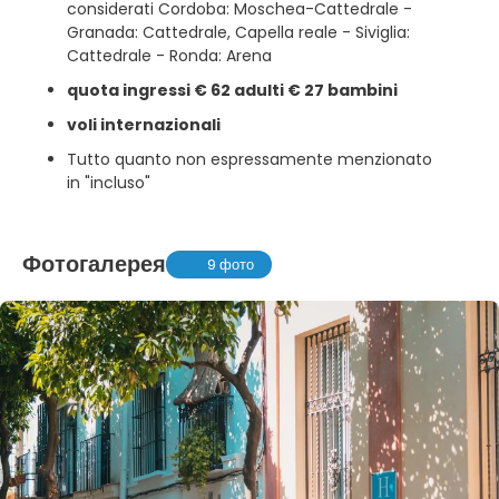
considerati Cordoba: Moschea-Cattedrale -
Granada: Cattedrale, Capella reale - Siviglia:
Cattedrale - Ronda: Arena
quota ingressi € 62 adulti € 27 bambini
voli internazionali
Tutto quanto non espressamente menzionato
in "incluso"
Фотогалерея
9 фото