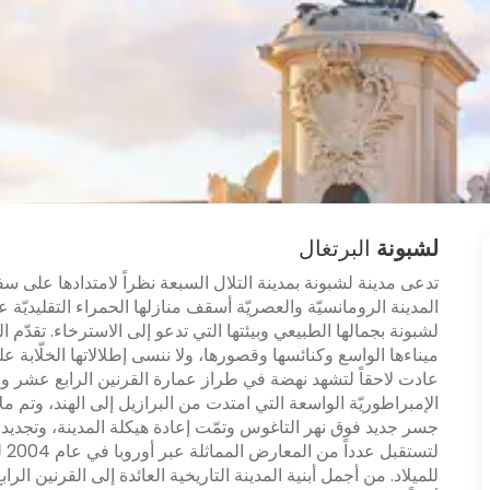
لشبونة
البرتغال
تدعى مدينة لشبونة بمدينة التلال السبعة نظراً لامتدادها على
المدينة الرومانسيّة والعصريّة أسقف منازلها الحمراء التقليديّة 
لشبونة بجمالها الطبيعي وبيئتها التي تدعو إلى الاسترخاء. تقدّم 
ميناءها الواسع وكنائسها وقصورها، ولا ننسى إطلالاتها الخلّابة ع
عادت لاحقاً لتشهد نهضة في طراز عمارة القرنين الرابع عشر 
جسر جديد فوق نهر التاغوس وتمّت إعادة هيكلة المدينة، وتجديد 
للميلاد. من أجمل أبنية المدينة التاريخية العائدة إلى القرنين ا