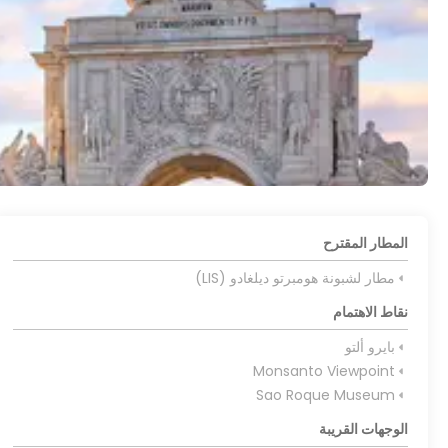
المطار المقترح
مطار لشبونة هومبرتو ديلغادو (LIS)
نقاط الاهتمام
بايرو ألتو
Monsanto Viewpoint
Sao Roque Museum
الوجهات القريبة