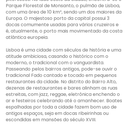
Parque Florestal de Monsanto, o pulmão de Lisboa,
com uma área de 10 km², sendo um dos maiores da
Europa. O majestoso porto da capital possui 3
docas comumente usadas para vários cruzeiros e
é, atualmente, o porto mais movimentado da costa
atlântica europeia.
Lisboa é uma cidade com séculos de história e uma
atitude ambiciosa, casando o histórico com o
moderno, o tradicional com o vanguardista.
Passeando pelos bairros antigos, pode-se ouvir o
tradicional Fado cantado e tocado em pequenos
restaurantes da cidade. No distrito do Bairro Alto,
dezenas de restaurantes e bares alinham as ruas
estreitas, com jazz, reggae, eletrônica enchendo o
ar e festeiros celebrando até o amanhecer. Boates
espalhadas por toda a cidade fazem bom uso de
antigos espaços, seja em docas ribeirinhas ou
escondidas em mansões do século XVIII.