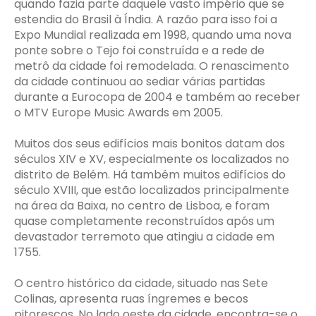
quando fazia parte daquele vasto império que se
estendia do Brasil à Índia. A razão para isso foi a
Expo Mundial realizada em 1998, quando uma nova
ponte sobre o Tejo foi construída e a rede de
metrô da cidade foi remodelada. O renascimento
da cidade continuou ao sediar várias partidas
durante a Eurocopa de 2004 e também ao receber
o MTV Europe Music Awards em 2005.
Muitos dos seus edifícios mais bonitos datam dos
séculos XIV e XV, especialmente os localizados no
distrito de Belém. Há também muitos edifícios do
século XVIII, que estão localizados principalmente
na área da Baixa, no centro de Lisboa, e foram
quase completamente reconstruídos após um
devastador terremoto que atingiu a cidade em
1755.
O centro histórico da cidade, situado nas Sete
Colinas, apresenta ruas íngremes e becos
pitorescos. No lado oeste da cidade, encontra-se o