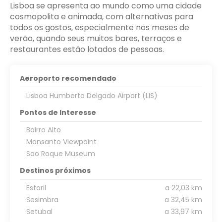
Lisboa se apresenta ao mundo como uma cidade
cosmopolita e animada, com alternativas para
todos os gostos, especialmente nos meses de
verão, quando seus muitos bares, terraços e
restaurantes estão lotados de pessoas.
Aeroporto recomendado
Lisboa Humberto Delgado Airport (LIS)
Pontos de Interesse
Bairro Alto
Monsanto Viewpoint
Sao Roque Museum
Destinos próximos
Estoril
a 22,03 km
Sesimbra
a 32,45 km
Setubal
a 33,97 km