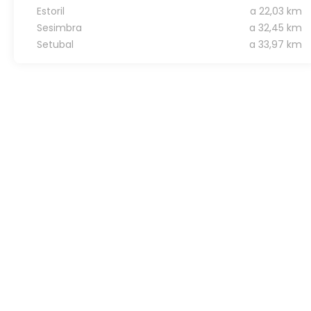
Estoril
a 22,03 km
Sesimbra
a 32,45 km
Setubal
a 33,97 km