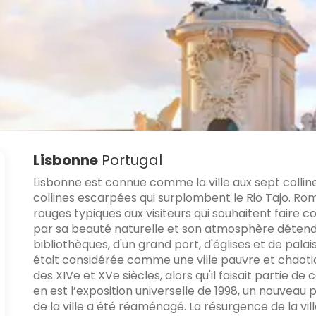
Lisbonne
Portugal
Lisbonne est connue comme la ville aux sept collin
collines escarpées qui surplombent le Rio Tajo. Rom
rouges typiques aux visiteurs qui souhaitent faire 
par sa beauté naturelle et son atmosphère détend
bibliothèques, d'un grand port, d'églises et de palai
était considérée comme une ville pauvre et chaotiq
des XIVe et XVe siècles, alors qu'il faisait partie de 
en est l’exposition universelle de 1998, un nouveau 
de la ville a été réaménagé. La résurgence de la vil