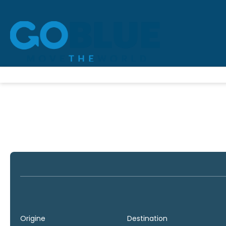
Transport + Hébergement
Transports
Hébergem
Origine
Destination