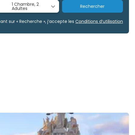
1 Chambre,
2
Rechercher
Adultes
uant sur « Recherche », j’accepte les
Conditions d’utilisation