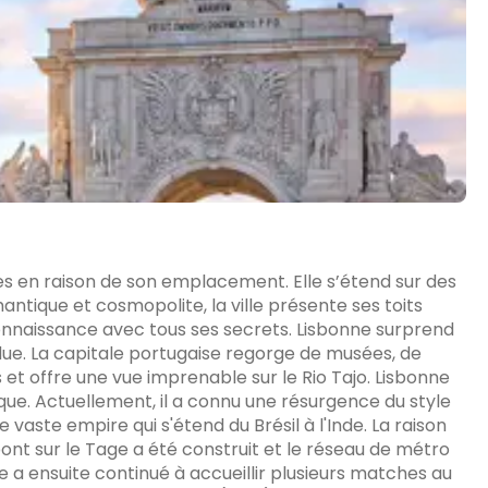
es en raison de son emplacement. Elle s’étend sur des
antique et cosmopolite, la ville présente ses toits
connaissance avec tous ses secrets. Lisbonne surprend
ue. La capitale portugaise regorge de musées, de
s et offre une vue imprenable sur le Rio Tajo. Lisbonne
ue. Actuellement, il a connu une résurgence du style
ce vaste empire qui s'étend du Brésil à l'Inde. La raison
pont sur le Tage a été construit et le réseau de métro
le a ensuite continué à accueillir plusieurs matches au