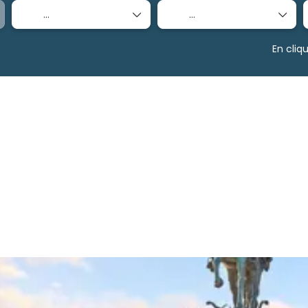
En cliq