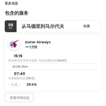
更多信息
包含的服务
05
从马德里到马尔代夫
出发
11月
Qatar Airways
1 中转
15:15
阿道弗·苏亚雷斯马德里-巴拉哈斯机场
(MAD)
12小时 25m
07:40
马累国际机场
(MLE)
25 KG
+1 天
查看详细信息