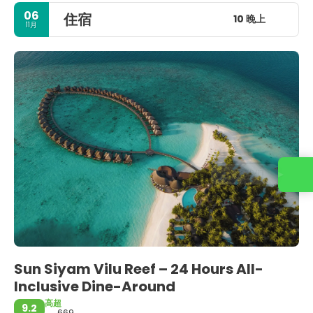
06
住宿
10 晚上
11月
联系我们
Sun Siyam Vilu Reef – 24 Hours All-
Inclusive Dine-Around
高超
9.2
669