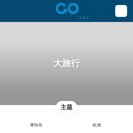
大旅行
主题
摩纳哥
欧洲