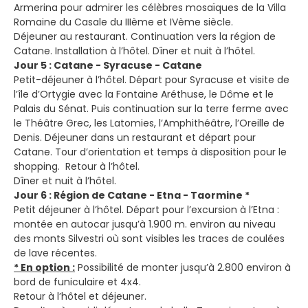
Armerina pour admirer les célèbres mosaïques de la Villa
Romaine du Casale du IIIème et IVème siècle.
Déjeuner au restaurant. Continuation vers la région de
Catane. Installation à l’hôtel. Dîner et nuit à l’hôtel.
Jour 5 : Catane - Syracuse - Catane
Petit-déjeuner à l’hôtel. Départ pour Syracuse et visite de
l’île d’Ortygie avec la Fontaine Aréthuse, le Dôme et le
Palais du Sénat. Puis continuation sur la terre ferme avec
le Théâtre Grec, les Latomies, l’Amphithéâtre, l’Oreille de
Denis. Déjeuner dans un restaurant et départ pour
Catane. Tour d’orientation et temps à disposition pour le
shopping. Retour à l’hôtel.
Dîner et nuit à l’hôtel.
Jour 6 : Région de Catane - Etna - Taormine *
Petit déjeuner à l’hôtel. Départ pour l’excursion à l’Etna :
montée en autocar jusqu’à 1.900 m. environ au niveau
des monts Silvestri où sont visibles les traces de coulées
de lave récentes.
* En option :
Possibilité de monter jusqu’à 2.800 environ à
bord de funiculaire et 4x4.
Retour à l’hôtel et déjeuner.