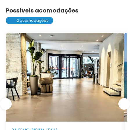
Possíveis acomodações
2 acomodações
PALERMO, SICÍLIA, ITÁLIA