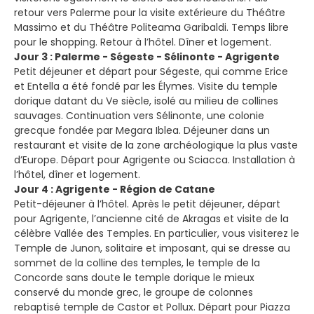
retour vers Palerme pour la visite extérieure du Théâtre
Massimo et du Théâtre Politeama Garibaldi. Temps libre
pour le shopping. Retour à l’hôtel. Dîner et logement.
Jour 3 : Palerme - Ségeste - Sélinonte - Agrigente
Petit déjeuner et départ pour Ségeste, qui comme Erice
et Entella a été fondé par les Élymes. Visite du temple
dorique datant du Ve siècle, isolé au milieu de collines
sauvages. Continuation vers Sélinonte, une colonie
grecque fondée par Megara Iblea. Déjeuner dans un
restaurant et visite de la zone archéologique la plus vaste
d’Europe. Départ pour Agrigente ou Sciacca. Installation à
l’hôtel, dîner et logement.
Jour 4 : Agrigente - Région de Catane
Petit-déjeuner à l’hôtel. Après le petit déjeuner, départ
pour Agrigente, l’ancienne cité de Akragas et visite de la
célèbre Vallée des Temples. En particulier, vous visiterez le
Temple de Junon, solitaire et imposant, qui se dresse au
sommet de la colline des temples, le temple de la
Concorde sans doute le temple dorique le mieux
conservé du monde grec, le groupe de colonnes
rebaptisé temple de Castor et Pollux. Départ pour Piazza