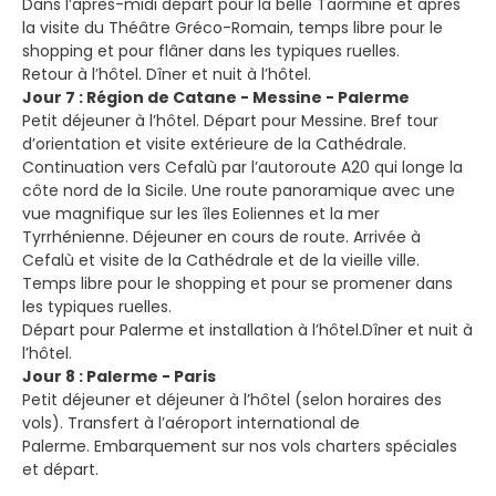
Dans l’après-midi départ pour la belle Taormine et après
la visite du Théâtre Gréco-Romain, temps libre pour le
shopping et pour flâner dans les typiques ruelles.
Retour à l’hôtel. Dîner et nuit à l’hôtel.
Jour 7 : Région de Catane - Messine - Palerme
Petit déjeuner à l’hôtel. Départ pour Messine. Bref tour
d’orientation et visite extérieure de la Cathédrale.
Continuation vers Cefalù par l’autoroute A20 qui longe la
côte nord de la Sicile. Une route panoramique avec une
vue magnifique sur les îles Eoliennes et la mer
Tyrrhénienne. Déjeuner en cours de route. Arrivée à
Cefalù et visite de la Cathédrale et de la vieille ville.
Temps libre pour le shopping et pour se promener dans
les typiques ruelles.
Départ pour Palerme et installation à l’hôtel.Dîner et nuit à
l’hôtel.
Jour 8 : Palerme - Paris
Petit déjeuner et déjeuner à l’hôtel (selon horaires des
vols). Transfert à l’aéroport international de
Palerme. Embarquement sur nos vols charters spéciales
et départ.