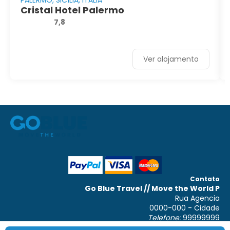
Cristal Hotel Palermo
7,8
Ver alojamento
Contato
Go Blue Travel // Move the World P
Rua Agencia
0000-000 - Cidade
Telefone:
99999999
WhatsApp:
00000000