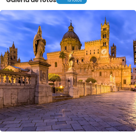
Galeria de fotos
13 fotos