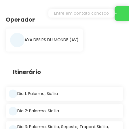
Entre em contato conosco
Operador
AYA DESIRS DU MONDE (AV)
Itinerário
Dia 1: Palermo, Sicília
Dia 2: Palermo, Sicília
Dia 3: Palermo, Sicília, Segesta, Trapani, Sicília,