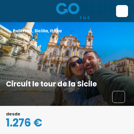
Palermo, Sicília, Itália
Circuit le tour de la Sicile
desde
1.276 €