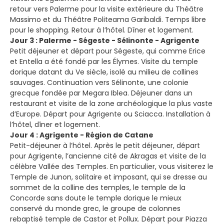
retour vers Palerme pour la visite extérieure du Théâtre
Massimo et du Théâtre Politeama Garibaldi. Temps libre
pour le shopping. Retour à l’hôtel. Dîner et logement.
Jour 3 : Palerme - Ségeste - Sélinonte - Agrigente
Petit déjeuner et départ pour Ségeste, qui comme Erice
et Entella a été fondé par les Élymes. Visite du temple
dorique datant du Ve siècle, isolé au milieu de collines
sauvages. Continuation vers Sélinonte, une colonie
grecque fondée par Megara Iblea. Déjeuner dans un
restaurant et visite de la zone archéologique la plus vaste
d’Europe. Départ pour Agrigente ou Sciacca. Installation à
l’hôtel, dîner et logement.
Jour 4 : Agrigente - Région de Catane
Petit-déjeuner à l’hôtel. Après le petit déjeuner, départ
pour Agrigente, l’ancienne cité de Akragas et visite de la
célèbre Vallée des Temples. En particulier, vous visiterez le
Temple de Junon, solitaire et imposant, qui se dresse au
sommet de la colline des temples, le temple de la
Concorde sans doute le temple dorique le mieux
conservé du monde grec, le groupe de colonnes
rebaptisé temple de Castor et Pollux. Départ pour Piazza