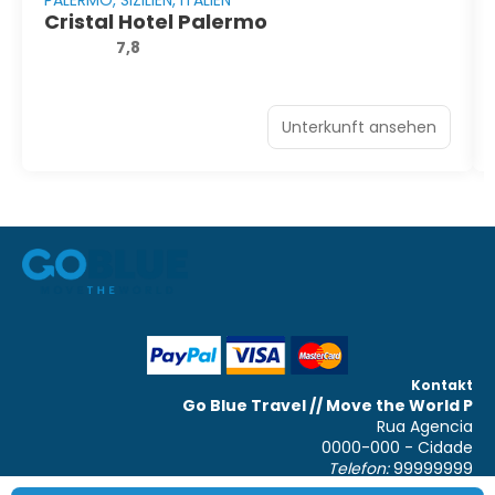
Cristal Hotel Palermo
7,8
Unterkunft ansehen
Kontakt
Go Blue Travel // Move the World P
Rua Agencia
0000-000 - Cidade
Telefon:
99999999
WhatsApp:
00000000