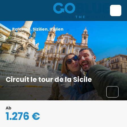
Palermo, Sizilien, Italien
Circuit le tour de la Sicile
Ab
1.276 €