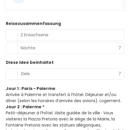
Reisezusammenfassung
2 Erwachsene
Nächte
7
Diese Idee beinhaltet
Ziele
7
Jour 1 : Paris - Palerme
Arrivée à Palerme et transfert à l’hôtel. Déjeuner et/ou
dîner (selon les horaires d’arrivée des avions). Logement.
Jour 2 : Palerme *
Petit-déjeuner à l’hôtel. Visite guidée de la ville : Vous
visiterez la Piazza Pretoria avec le siège de la Mairie, la
Fontaine Pretoria avec les statues allégoriques,