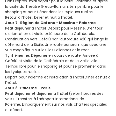
Dans l’après-midi départ pour la belle Taormine et après
la visite du Théâtre Gréco-Romain, temps libre pour le
shopping et pour flâner dans les typiques ruelles.
Retour à l’hôtel. Dîner et nuit à l’hôtel.
Jour 7 : Région de Catane - Messine - Palerme
Petit déjeuner à l’hôtel. Départ pour Messine. Bref tour
d’orientation et visite extérieure de la Cathédrale.
Continuation vers Cefalù par l’autoroute A20 qui longe la
côte nord de la Sicile. Une route panoramique avec une
vue magnifique sur les îles Eoliennes et la mer
Tyrrhénienne. Déjeuner en cours de route. Arrivée à
Cefalù et visite de la Cathédrale et de la vieille ville.
Temps libre pour le shopping et pour se promener dans
les typiques ruelles.
Départ pour Palerme et installation à l’hôtel.Dîner et nuit à
l’hôtel.
Jour 8 : Palerme - Paris
Petit déjeuner et déjeuner à l’hôtel (selon horaires des
vols). Transfert à l’aéroport international de
Palerme. Embarquement sur nos vols charters spéciales
et départ.