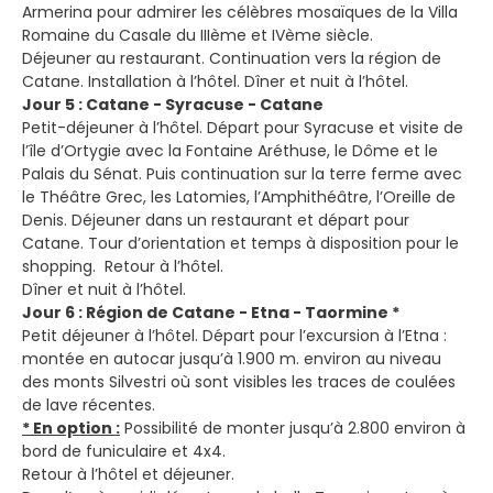
Armerina pour admirer les célèbres mosaïques de la Villa
Romaine du Casale du IIIème et IVème siècle.
Déjeuner au restaurant. Continuation vers la région de
Catane. Installation à l’hôtel. Dîner et nuit à l’hôtel.
Jour 5 : Catane - Syracuse - Catane
Petit-déjeuner à l’hôtel. Départ pour Syracuse et visite de
l’île d’Ortygie avec la Fontaine Aréthuse, le Dôme et le
Palais du Sénat. Puis continuation sur la terre ferme avec
le Théâtre Grec, les Latomies, l’Amphithéâtre, l’Oreille de
Denis. Déjeuner dans un restaurant et départ pour
Catane. Tour d’orientation et temps à disposition pour le
shopping. Retour à l’hôtel.
Dîner et nuit à l’hôtel.
Jour 6 : Région de Catane - Etna - Taormine *
Petit déjeuner à l’hôtel. Départ pour l’excursion à l’Etna :
montée en autocar jusqu’à 1.900 m. environ au niveau
des monts Silvestri où sont visibles les traces de coulées
de lave récentes.
* En option :
Possibilité de monter jusqu’à 2.800 environ à
bord de funiculaire et 4x4.
Retour à l’hôtel et déjeuner.