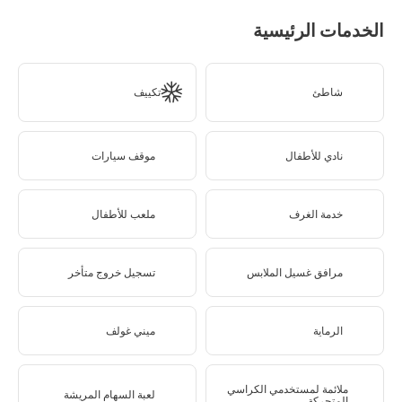
الخدمات الرئيسية
شاطئ
تكييف
نادي للأطفال
موقف سيارات
خدمة الغرف
ملعب للأطفال
مرافق غسيل الملابس
تسجيل خروج متأخر
الرماية
ميني غولف
ملائمة لمستخدمي الكراسي
لعبة السهام المريشة
المتحركة