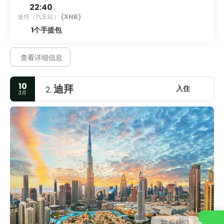
22:40
迪拜（汽车站）
(XNB)
1个手提包
查看详细信息
10
迪拜
入住
2.
3月
联系我们