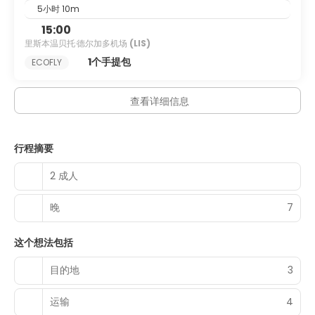
5小时 10m
15:00
里斯本温贝托·德尔加多机场
(LIS)
1个手提包
ECOFLY
查看详细信息
行程摘要
2 成人
晚
7
这个想法包括
目的地
3
运输
4