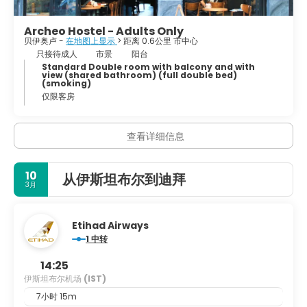
Archeo Hostel - Adults Only
贝伊奥卢 -
在地图上显示
> 距离 0.6公里 市中心
只接待成人
市景
阳台
Standard Double room with balcony and with
view (shared bathroom) (full double bed)
(smoking)
仅限客房
查看详细信息
10
从伊斯坦布尔到迪拜
3月
Etihad Airways
1 中转
14:25
伊斯坦布尔机场
(IST)
7小时 15m