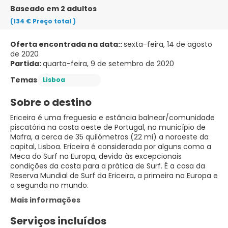
Baseado em 2 adultos
(134 €
Preço total
)
Oferta encontrada na data::
sexta-feira, 14 de agosto
de 2020
Partida:
quarta-feira, 9 de setembro de 2020
Temas
Lisboa
Sobre o destino
Ericeira é uma freguesia e estância balnear/comunidade
piscatória na costa oeste de Portugal, no município de
Mafra, a cerca de 35 quilómetros (22 mi) a noroeste da
capital, Lisboa. Ericeira é considerada por alguns como a
Meca do Surf na Europa, devido às excepcionais
condições da costa para a prática de Surf. É a casa da
Reserva Mundial de Surf da Ericeira, a primeira na Europa e
a segunda no mundo.
Mais informações
Serviços incluídos