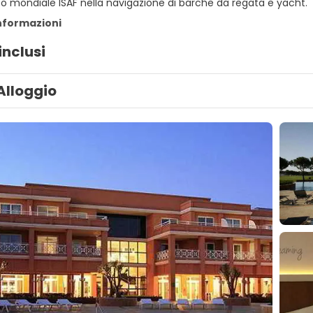
 mondiale ISAF nella navigazione di barche da regata e yacht.
informazioni
inclusi
Alloggio