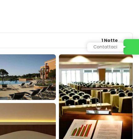
1 Notte
Contattaci