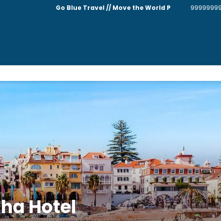
Go Blue Travel // Move the World P
9999999
ha Hotel