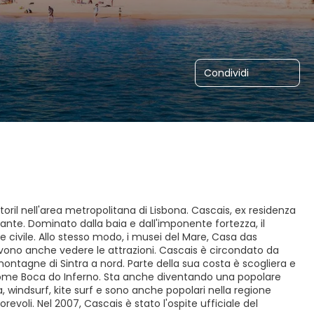
Condividi
toril nell'area metropolitana di Lisbona. Cascais, ex residenza
inante. Dominato dalla baia e dall'imponente fortezza, il
e e civile. Allo stesso modo, i musei del Mare, Casa das
evono anche vedere le attrazioni. Cascais è circondato da
ontagne di Sintra a nord. Parte della sua costa è scogliera e
ale come Boca do Inferno. Sta anche diventando una popolare
la, windsurf, kite surf e sono anche popolari nella regione
voli. Nel 2007, Cascais è stato l'ospite ufficiale del