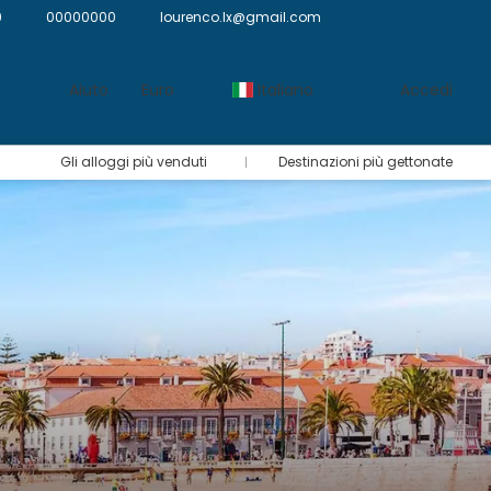
9
00000000
lourenco.lx@gmail.com
Aiuto
Euro
Italiano
Accedi
Gli alloggi più venduti
Destinazioni più gettonate