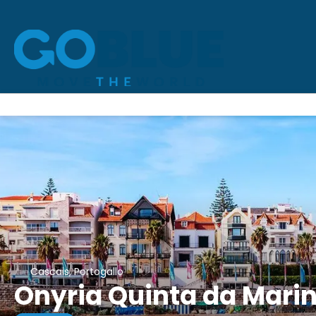
Cascais, Portogallo
Onyria Quinta da Marin