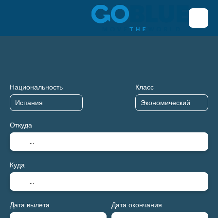
Транспорт + проживание
Транспорт
Приспособлени
Национальность
Класс
Откуда
Куда
Дата вылета
Дата окончания